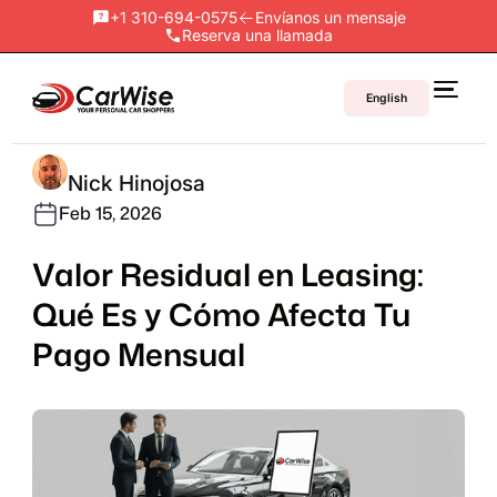
+1 310-694-0575
Envíanos un mensaje
Reserva una llamada
English
Nick Hinojosa
Feb 15, 2026
Valor Residual en Leasing:
Qué Es y Cómo Afecta Tu
Pago Mensual