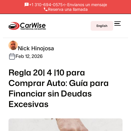
+1 310-694-0575
Envíanos un mensaje
Reserva una llamada
English
Nick Hinojosa
Feb 12, 2026
Regla 20| 4 |10 para
Comprar Auto: Guía para
Financiar sin Deudas
Excesivas