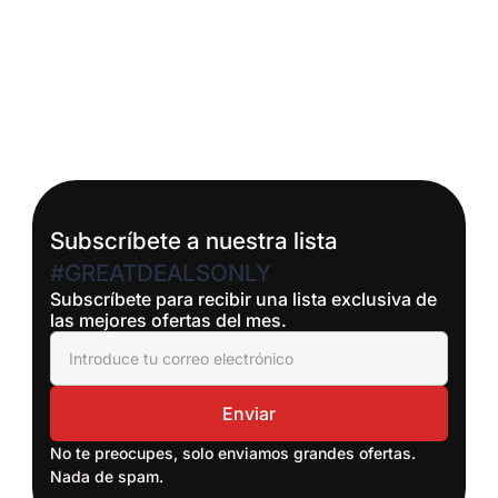
Aprende a negociar mejores términos en tu
próximo leasing
Read More
Subscríbete a nuestra lista
#GREATDEALSONLY
Subscríbete para recibir una lista exclusiva de
las mejores ofertas del mes.
No te preocupes, solo enviamos grandes ofertas.
Nada de spam.