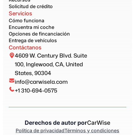
Solicitud de crédito
Servicios
Cómo funciona
Encuentra mi coche
Opciones de fincanciación
Entrega de vehículos
Contáctanos
4609 W. Century Blvd. Suite
100, Inglewood, CA, United
States, 90304
info@carwisela.com
+1 310-694-0575
Derechos de autor por
CarWise
Política de privacidad
Términos y condiciones