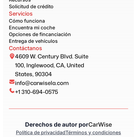
Solicitud de crédito
Servicios
Cómo funciona
Encuentra mi coche
Opciones de fincanciación
Entrega de vehículos
Contáctanos
4609 W. Century Blvd. Suite
100, Inglewood, CA, United
States, 90304
info@carwisela.com
+1 310-694-0575
Derechos de autor por
CarWise
Política de privacidad
Términos y condiciones