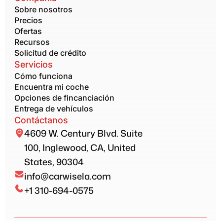
Sobre nosotros
Precios
Ofertas
Recursos
Solicitud de crédito
Servicios
Cómo funciona
Encuentra mi coche
Opciones de fincanciación
Entrega de vehículos
Contáctanos
4609 W. Century Blvd. Suite
100, Inglewood, CA, United
States, 90304
info@carwisela.com
+1 310-694-0575