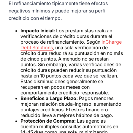
El refinanciamiento típicamente tiene efectos
negativos mínimos y puede mejorar su perfil
crediticio con el tiempo.
Impacto Inicial:
Los prestamistas realizan
verificaciones de crédito duras durante el
proceso de refinanciamiento. Según
InCharge
Debt Solutions
, una sola verificación de
crédito dura reducirá su puntuación en no más
de cinco puntos. A menudo no se restan
puntos. Sin embargo, varias verificaciones de
crédito duras pueden reducir su puntuación
hasta en 10 puntos cada vez que se realizan.
Estas disminuciones generalmente se
recuperan en pocos meses con
comportamiento crediticio responsable.
Beneficios a Largo Plazo:
Pagos menores
mejoran relación deuda-ingreso, aumentando
puntajes crediticios. El estrés financiero
reducido lleva a mejores hábitos de pago.
Protección de Compras:
Las agencias
cuentan múltiples consultas automotrices en
14-45 días como una sola, minimizando