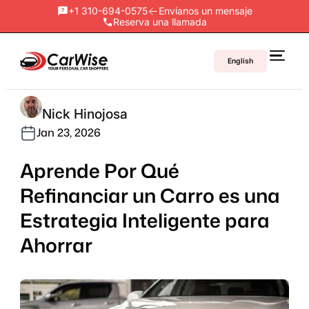
+1 310-694-0575
Envíanos un mensaje
Reserva una llamada
English
Nick Hinojosa
Jan 23, 2026
Aprende Por Qué
Refinanciar un Carro es una
Estrategia Inteligente para
Ahorrar