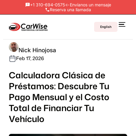
+1 310-694-0575
Envíanos un mensaje
Reserva una llamada
English
Nick Hinojosa
Feb 17, 2026
Calculadora Clásica de
Préstamos: Descubre Tu
Pago Mensual y el Costo
Total de Financiar Tu
Vehículo